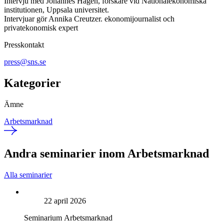
Intervju med Johannes Hagen, forskare vid Nationalekonomiska
institutionen, Uppsala universitet.
Intervjuar gör Annika Creutzer. ekonomijournalist och
privatekonomisk expert
Presskontakt
press@sns.se
Kategorier
Ämne
Arbetsmarknad
Andra seminarier inom Arbetsmarknad
Alla seminarier
22 april 2026
Seminarium
Arbetsmarknad