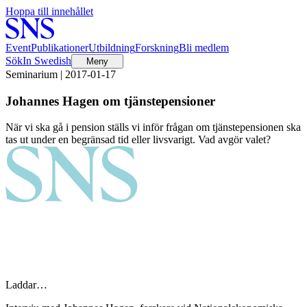
Hoppa till innehållet
Event
Publikationer
Utbildning
Forskning
Bli medlem
Sök
In Swedish
Meny
Seminarium | 2017-01-17
Johannes Hagen om tjänstepensioner
När vi ska gå i pension ställs vi inför frågan om tjänstepensionen ska
tas ut under en begränsad tid eller livsvarigt. Vad avgör valet?
Laddar…