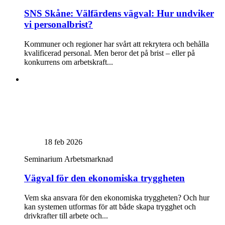
SNS Skåne: Välfärdens vägval: Hur undviker
vi personalbrist?
Kommuner och regioner har svårt att rekrytera och behålla
kvalificerad personal. Men beror det på brist – eller på
konkurrens om arbetskraft...
18 feb 2026
Seminarium
Arbetsmarknad
Vägval för den ekonomiska tryggheten
Vem ska ansvara för den ekonomiska tryggheten? Och hur
kan systemen utformas för att både skapa trygghet och
drivkrafter till arbete och...