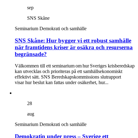
sep
SNS Skåne
Seminarium
Demokrati och samhälle
SNS Skåne: Hur bygger vi ett robust samhälle
när framtidens kriser är osäkra och resurserna
begränsade?
Välkommen till ett seminarium om hur Sveriges krisberedskap
kan utvecklas och prioriteras på ett samhällsekonomiskt
effektivt sätt. SNS Beredskapskommissions slutrapport
visar hur beslut kan fattas under osäkerhet, hur...
28
aug
Seminarium
Demokrati och samhälle
Demokratin under press – Sverige ett