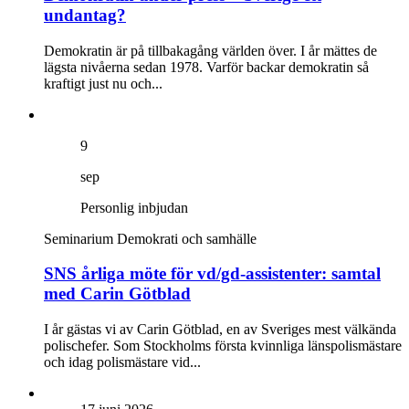
undantag?
Demokratin är på tillbakagång världen över. I år mättes de
lägsta nivåerna sedan 1978. Varför backar demokratin så
kraftigt just nu och...
9
sep
Personlig inbjudan
Seminarium
Demokrati och samhälle
SNS årliga möte för vd/gd-assistenter: samtal
med Carin Götblad
I år gästas vi av Carin Götblad, en av Sveriges mest välkända
polischefer. Som Stockholms första kvinnliga länspolismästare
och idag polismästare vid...