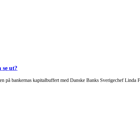
 se ut?
ven på bankernas kapitalbuffert med Danske Banks Sverigechef Linda 