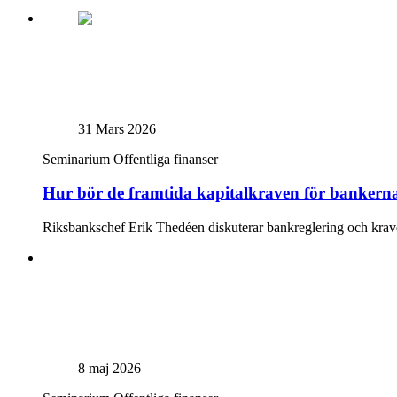
31 Mars 2026
Seminarium
Offentliga finanser
Hur bör de framtida kapitalkraven för bankerna
Riksbankschef Erik Thedéen diskuterar bankreglering och kra
8 maj 2026