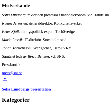
Medverkande
Sofia Lundberg
, rektor och professor i nationalekonomi vid Handels
Rikard Jermsten
, generaldirektör, Konkurrensverket
Peter Kjäll
, näringspolitisk expert, TechSverige
Maria Laxvik
, IT-direktör, Stockholm stad
Johan Torstensson
, Sverigechef, TietoEVRY
Samtalet leds av
Ilinca Benson
, vd, SNS.
Presskontakt
press@sns.se
Sofia Lundbergs presentation
Kategorier