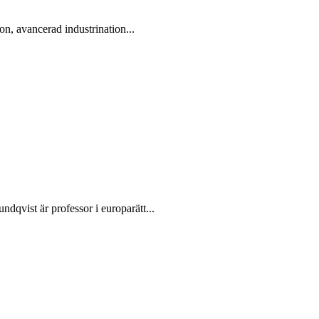
n, avancerad industrination...
qvist är professor i europarätt...