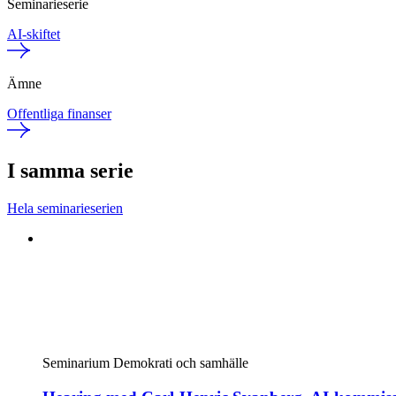
Seminarieserie
AI-skiftet
Ämne
Offentliga finanser
I samma serie
Hela seminarieserien
Seminarium
Demokrati och samhälle