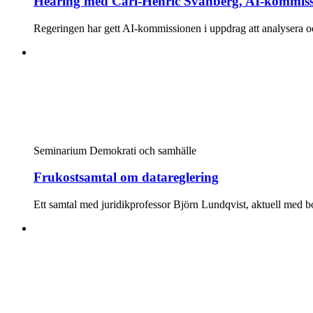
Hearing med Carl-Henric Svanberg, AI-kommiss
Regeringen har gett AI-kommissionen i uppdrag att analysera oc
Seminarium
Demokrati och samhälle
Frukostsamtal om datareglering
Ett samtal med juridikprofessor Björn Lundqvist, aktuell med 