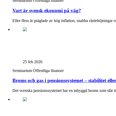
Seminarium
Offentliga finanser
Vart är svensk ekonomi på väg?
Efter flera år präglade av hög inflation, snabba räntehöjningar och
25 feb 2026
Seminarium
Offentliga finanser
Broms och gas i pensionssystemet – stabilitet eller
Det svenska pensionssystemet har en inbyggd broms som slår till