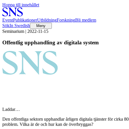
Hoppa till innehållet
Event
Publikationer
Utbildning
Forskning
Bli medlem
Sök
In Swedish
Meny
Seminarium | 2022-11-15
Offentlig upphandling av digitala system
Laddar…
Den offentliga sektorn upphandlar årligen digitala tjänster för cirka 
problem. Vilka är de och hur kan de överbryggas?