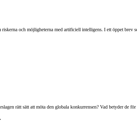
skerna och möjligheterna med artificiell intelligens. I ett öppet brev so
örslagen rätt sätt att möta den globala konkurrensen? Vad betyder de för
r