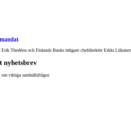
 mandat
f Erik Thedéen och Finlands Banks tidigare chefdirektör Erkki Liikane
t nyhetsbrev
d om viktiga samhällsfrågor.