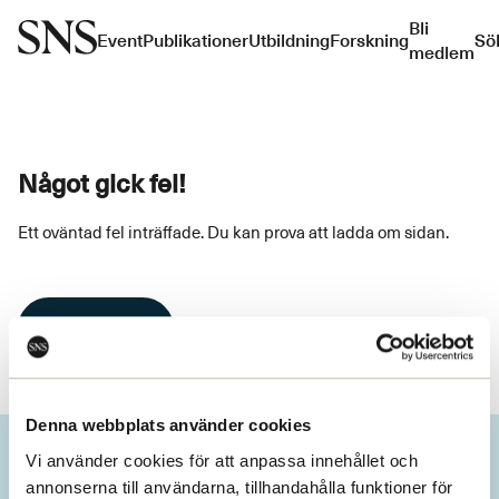
Bli
Event
Publikationer
Utbildning
Forskning
Sö
medlem
Något gick fel!
Ett oväntad fel inträffade. Du kan prova att ladda om sidan.
Ladda om
Denna webbplats använder cookies
Vi använder cookies för att anpassa innehållet och
annonserna till användarna, tillhandahålla funktioner för