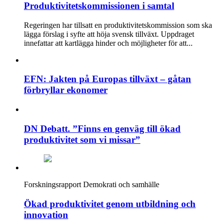
Produktivitetskommissionen i samtal
Regeringen har tillsatt en produktivitetskommission som ska
lägga förslag i syfte att höja svensk tillväxt. Uppdraget
innefattar att kartlägga hinder och möjligheter för att...
EFN: Jakten på Europas tillväxt – gåtan
förbryllar ekonomer
DN Debatt. ”Finns en genväg till ökad
produktivitet som vi missar”
Forskningsrapport
Demokrati och samhälle
Ökad produktivitet genom utbildning och
innovation