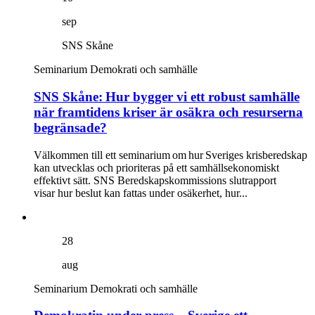
sep
SNS Skåne
Seminarium
Demokrati och samhälle
SNS Skåne: Hur bygger vi ett robust samhälle
när framtidens kriser är osäkra och resurserna
begränsade?
Välkommen till ett seminarium om hur Sveriges krisberedskap
kan utvecklas och prioriteras på ett samhällsekonomiskt
effektivt sätt. SNS Beredskapskommissions slutrapport
visar hur beslut kan fattas under osäkerhet, hur...
28
aug
Seminarium
Demokrati och samhälle