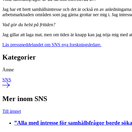
Jag har ett brett samhällsintresse och det är också en av anledningarna 
arbetsmarknaden områden som jag gärna grottar ner mig i. Jag intresser
Vad gör du helst på fritiden?
Jag gillar att laga mat, men om tiden är knapp kan jag nöja mig med att
Läs pressmeddelandet om SNS nya forskningsledare.
Kategorier
Ämne
SNS
Mer inom SNS
Till ämnet
”Alla med intresse för samhällsfrågor borde sök