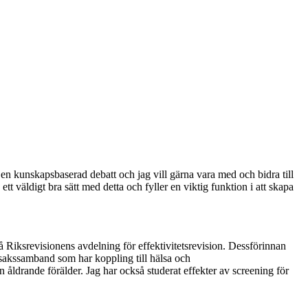
ör en kunskapsbaserad debatt och jag vill gärna vara med och bidra till
tt väldigt bra sätt med detta och fyller en viktig funktion i att skapa
 Riksrevisionens avdelning för effektivitetsrevision. Dessförinnan
rsakssamband som har koppling till hälsa och
 åldrande förälder. Jag har också studerat effekter av screening för