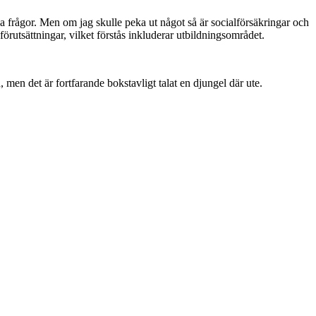
ika frågor. Men om jag skulle peka ut något så är socialförsäkringar och
örutsättningar, vilket förstås inkluderar utbildningsområdet.
 men det är fortfarande bokstavligt talat en djungel där ute.