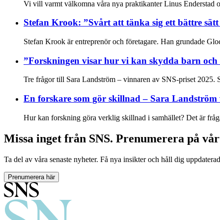
Vi vill varmt välkomna våra nya praktikanter Linus Enderstad o
Stefan Krook: ”Svårt att tänka sig ett bättre sätt
Stefan Krook är entreprenör och företagare. Han grundade Gloc
”Forskningen visar hur vi kan skydda barn och 
Tre frågor till Sara Landström – vinnaren av SNS-priset 2025. Sa
En forskare som gör skillnad – Sara Landström 
Hur kan forskning göra verklig skillnad i samhället? Det är fråg
Missa inget från SNS. Prenumerera på vår
Ta del av våra senaste nyheter. Få nya insikter och håll dig uppdatera
Prenumerera här