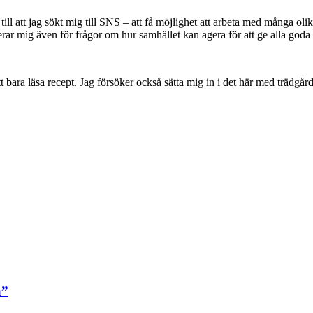
till att jag sökt mig till SNS – att få möjlighet att arbeta med många ol
ar mig även för frågor om hur samhället kan agera för att ge alla goda f
 bara läsa recept. Jag försöker också sätta mig in i det här med trädgård,
a”