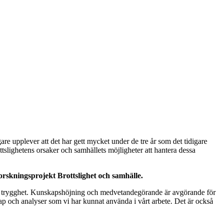
re upplever att det har gett mycket under de tre år som det tidigare
ottslighetens orsaker och samhällets möjligheter att hantera dessa
forskningsprojekt Brottslighet och samhälle.
 och trygghet. Kunskapshöjning och medvetandegörande är avgörande för
ap och analyser som vi har kunnat använda i vårt arbete. Det är också