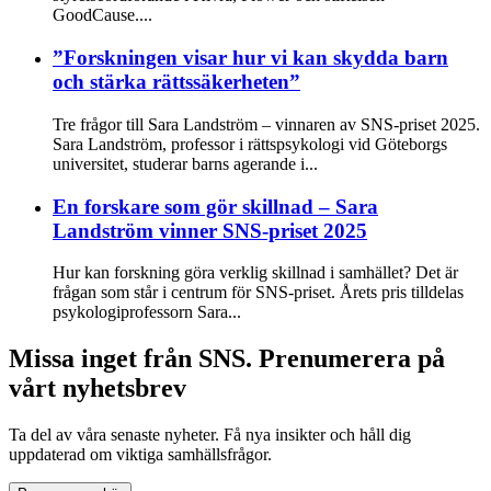
GoodCause....
”Forskningen visar hur vi kan skydda barn
och stärka rättssäkerheten”
Tre frågor till Sara Landström – vinnaren av SNS-priset 2025.
Sara Landström, professor i rättspsykologi vid Göteborgs
universitet, studerar barns agerande i...
En forskare som gör skillnad – Sara
Landström vinner SNS-priset 2025
Hur kan forskning göra verklig skillnad i samhället? Det är
frågan som står i centrum för SNS-priset. Årets pris tilldelas
psykologiprofessorn Sara...
Missa inget från SNS. Prenumerera på
vårt nyhetsbrev
Ta del av våra senaste nyheter. Få nya insikter och håll dig
uppdaterad om viktiga samhällsfrågor.