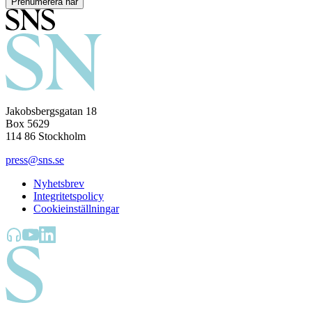
Prenumerera här
Jakobsbergsgatan 18
Box 5629
114 86 Stockholm
press@sns.se
Nyhetsbrev
Integritetspolicy
Cookieinställningar