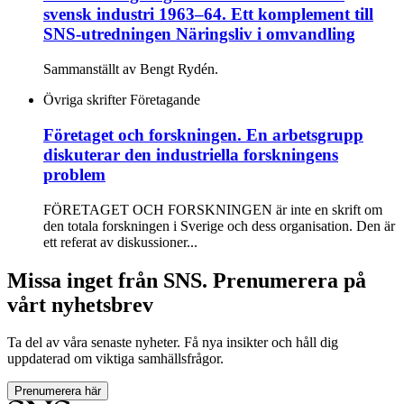
svensk industri 1963–64. Ett komplement till
SNS-utredningen Näringsliv i omvandling
Sammanställt av Bengt Rydén.
Övriga skrifter
Företagande
Företaget och forskningen. En arbetsgrupp
diskuterar den industriella forskningens
problem
FÖRETAGET OCH FORSKNINGEN är inte en skrift om
den totala forskningen i Sverige och dess organisation. Den är
ett referat av diskussioner...
Missa inget från SNS. Prenumerera på
vårt nyhetsbrev
Ta del av våra senaste nyheter. Få nya insikter och håll dig
uppdaterad om viktiga samhällsfrågor.
Prenumerera här