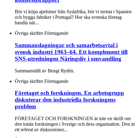
Bör vi köpa apelsiner från Sydafrika, bör vi turista i Spanien
och bygga fabriker i Portugal? Hur ska svenska företag
handla när...
Övriga skrifter
Företagande
Sammanslagningar och samarbetsavtal i
svensk industri 1963–64. Ett komplement till
SNS-utredningen Näringsliv i omvandling
Sammanställt av Bengt Rydén.
Övriga skrifter
Företagande
Företaget och forskningen. En arbetsgrupp
diskuterar den industriella forskningens
problem
FÖRETAGET OCH FORSKNINGEN är inte en skrift om
den totala forskningen i Sverige och dess organisation. Den är
ett referat av diskussioner...