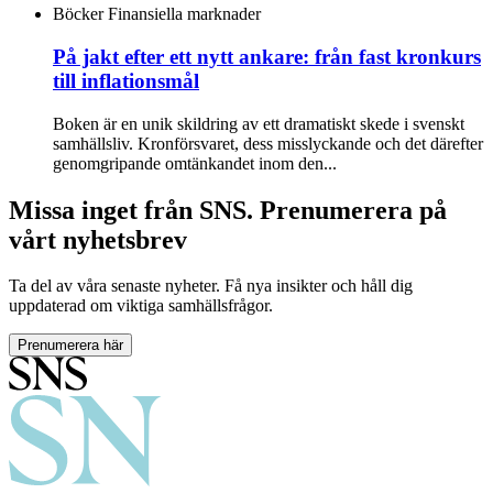
Böcker
Finansiella marknader
På jakt efter ett nytt ankare: från fast kronkurs
till inflationsmål
Boken är en unik skildring av ett dramatiskt skede i svenskt
samhällsliv. Kronförsvaret, dess misslyckande och det därefter
genomgripande omtänkandet inom den...
Missa inget från SNS. Prenumerera på
vårt nyhetsbrev
Ta del av våra senaste nyheter. Få nya insikter och håll dig
uppdaterad om viktiga samhällsfrågor.
Prenumerera här