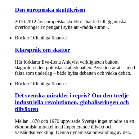
Den europeiska skuldkrisen
2010-2012 års europeiska skuldkris har lett till gigantiska
överföringar av pengar i syfte att »rädda euron«.
Böcker
Offentliga finanser
Klarspråk om skatter
Här förklarar Eva-Lena Ahlqvist verkligheten bakom
slagorden i den politiska skattedebatten. Avsikten är att – med
fakta som underlag – både hyfsa debatten och väcka debatt.
Böcker
Offentliga finanser
Det svenska miraklet i repris? Om den tredje
industriella revolutionen, globaliseringen och
tillväxten
Mellan 1870 och 1970 uppvisade Sverige inget mindre än ett
ekonomiskt mirakel med imponerande tillväxt och
välståndsutveckling. Denna dynamiska omvandling av det...