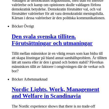
Valdagen är demokratins högtidsstund, men utan en intensiv
valrörelse och kamp om opinionen skulle valdagen förlora
demokratisk betydelse. Demokratin förutsätter val, och val
förutsätter valrörelser för att vara demokratiskt meningsfulla.
Kärnan i dessa valrörelser är den politiska kommunikationen.
Böcker
Övrigt
Den svala svenska tilliten.
Förutsättningar och utmaningar
Tillit mellan människor är en viktig resurs som kan bidra till
att skapa lösningar på bland annat samhällsproblem. Är tilliten
lätt att rasera eller är den i grund och botten stabil? Påverkas
människors tillit av faktorer i omgivningen där de verkar och
bor?
Böcker
Arbetsmarknad
Nordic Lights. Work, Management
and Welfare in Scandinavia
The Nordic experience shows that there is no trade-off