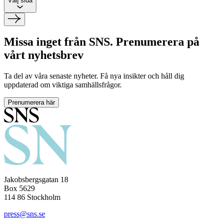
Välj sida
Missa inget från SNS. Prenumerera på
vårt nyhetsbrev
Ta del av våra senaste nyheter. Få nya insikter och håll dig
uppdaterad om viktiga samhällsfrågor.
Prenumerera här
Jakobsbergsgatan 18
Box 5629
114 86 Stockholm
press@sns.se