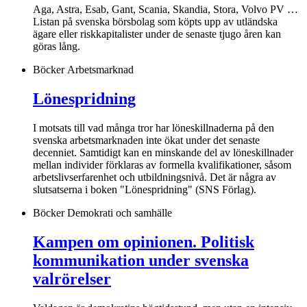
Aga, Astra, Esab, Gant, Scania, Skandia, Stora, Volvo PV …
Listan på svenska börsbolag som köpts upp av utländska
ägare eller riskkapitalister under de senaste tjugo åren kan
göras lång.
Böcker
Arbetsmarknad
Lönespridning
I motsats till vad många tror har löneskillnaderna på den
svenska arbetsmarknaden inte ökat under det senaste
decenniet. Samtidigt kan en minskande del av löneskillnader
mellan individer förklaras av formella kvalifikationer, såsom
arbetslivserfarenhet och utbildningsnivå. Det är några av
slutsatserna i boken "Lönespridning" (SNS Förlag).
Böcker
Demokrati och samhälle
Kampen om opinionen. Politisk
kommunikation under svenska
valrörelser