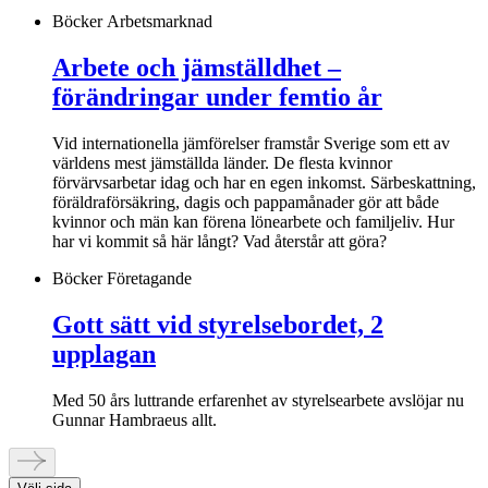
Böcker
Arbetsmarknad
Arbete och jämställdhet –
förändringar under femtio år
Vid internationella jämförelser framstår Sverige som ett av
världens mest jämställda länder. De flesta kvinnor
förvärvsarbetar idag och har en egen inkomst. Särbeskattning,
föräldraförsäkring, dagis och pappamånader gör att både
kvinnor och män kan förena lönearbete och familjeliv. Hur
har vi kommit så här långt? Vad återstår att göra?
Böcker
Företagande
Gott sätt vid styrelsebordet, 2
upplagan
Med 50 års luttrande erfarenhet av styrelsearbete avslöjar nu
Gunnar Hambraeus allt.