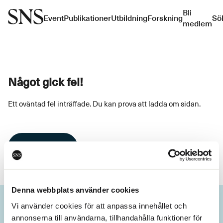
Bli
Event
Publikationer
Utbildning
Forskning
Sö
medlem
Något gick fel!
Ett oväntad fel inträffade. Du kan prova att ladda om sidan.
Ladda om
Denna webbplats använder cookies
Vi använder cookies för att anpassa innehållet och
annonserna till användarna, tillhandahålla funktioner för