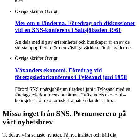
med...
Övriga skrifter
Övrigt
Mer om u-länderna. Föredrag och diskussioner
vid en SNS-konferens i Saltsjöbaden 1961
Att dela med sig av erfarenheter och kunskaper är en av de
största uppgifterna för den västliga världen när det gäller de...
Övriga skrifter
Övrigt
Växandets ekonomi. Föredrag vid
företagsledarkonferens i Tylösand juni 1958
Förord SNS tioårsjubileum firades i juni i Tylösand med en
företagsledarkonferens om ämnet ”Växandets ekonomi –
betingelser för ekonomiskt framåtskridande”. I tro...
Missa inget från SNS. Prenumerera på
vårt nyhetsbrev
Ta del av våra senaste nyheter. Få nya insikter och håll dig