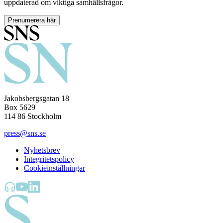
uppdaterad om viktiga samhällsfrågor.
Prenumerera här
Jakobsbergsgatan 18
Box 5629
114 86 Stockholm
press@sns.se
Nyhetsbrev
Integritetspolicy
Cookieinställningar