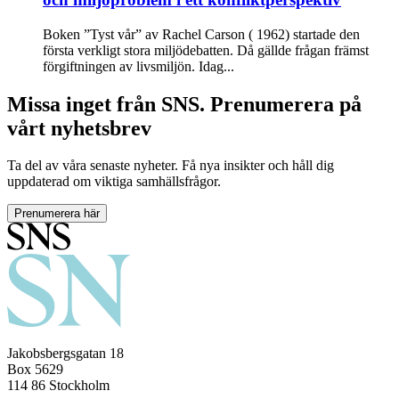
Boken ”Tyst vår” av Rachel Carson ( 1962) startade den
första verkligt stora miljödebatten. Då gällde frågan främst
förgiftningen av livsmiljön. Idag...
Missa inget från SNS. Prenumerera på
vårt nyhetsbrev
Ta del av våra senaste nyheter. Få nya insikter och håll dig
uppdaterad om viktiga samhällsfrågor.
Prenumerera här
Jakobsbergsgatan 18
Box 5629
114 86 Stockholm