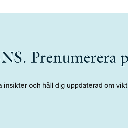
 SNS. Prenumerera p
a insikter och håll dig uppdaterad om vikt