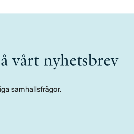
å vårt nyhetsbrev
iga samhällsfrågor.