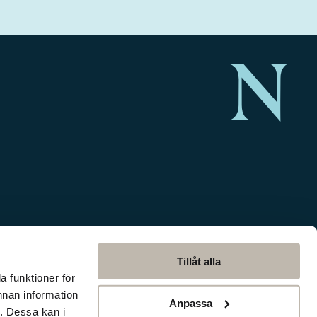
Tillåt alla
a funktioner för
nnan information
Anpassa
. Dessa kan i