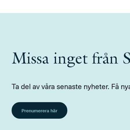
Missa inget från
Ta del av våra senaste nyheter. Få ny
Prenumerera här