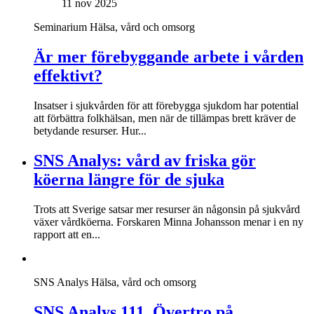
11 nov 2025
Seminarium
Hälsa, vård och omsorg
Är mer förebyggande arbete i vården
effektivt?
Insatser i sjukvården för att förebygga sjukdom har potential
att förbättra folkhälsan, men när de tillämpas brett kräver de
betydande resurser. Hur...
SNS Analys: vård av friska gör
köerna längre för de sjuka
Trots att Sverige satsar mer resurser än någonsin på sjukvård
växer vårdköerna. Forskaren Minna Johansson menar i en ny
rapport att en...
SNS Analys
Hälsa, vård och omsorg
SNS Analys 111. Övertro på