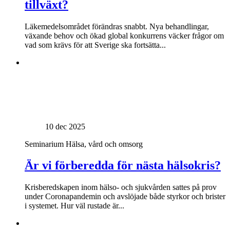
tillväxt?
Läkemedelsområdet förändras snabbt. Nya behandlingar,
växande behov och ökad global konkurrens väcker frågor om
vad som krävs för att Sverige ska fortsätta...
10 dec 2025
Seminarium
Hälsa, vård och omsorg
Är vi förberedda för nästa hälsokris?
Krisberedskapen inom hälso- och sjukvården sattes på prov
under Coronapandemin och avslöjade både styrkor och brister
i systemet. Hur väl rustade är...