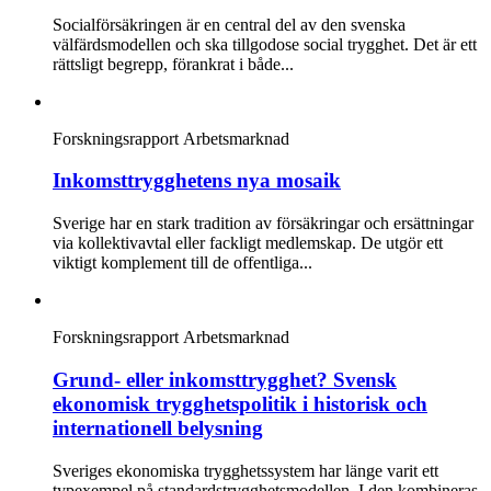
Socialförsäkringen är en central del av den svenska
välfärdsmodellen och ska tillgodose social trygghet. Det är ett
rättsligt begrepp, förankrat i både...
Forskningsrapport
Arbetsmarknad
Inkomsttrygghetens nya mosaik
Sverige har en stark tradition av försäkringar och ersättningar
via kollektivavtal eller fackligt medlemskap. De utgör ett
viktigt komplement till de offentliga...
Forskningsrapport
Arbetsmarknad
Grund- eller inkomsttrygghet? Svensk
ekonomisk trygghetspolitik i historisk och
internationell belysning
Sveriges ekonomiska trygghetssystem har länge varit ett
typexempel på standardstrygghetsmodellen. I den kombineras