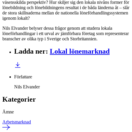
väsensskilda perspektiv? Hur skiljer sig den lokala nivåns former för
lönebildning och lönebildningens resultat i de båda länderna åt – slår
de stora skillnaderna mellan de nationella löneförhandlingssystemen
igenom lokalt?
Nils Elvander belyser dessa frågor genom att studera lokala
löneförhandlingar i ett urval av jämförbara företag som representerar
branscher av olika typ i Sverige och Storbritannien.
Ladda ner
:
Lokal lönemarknad
Författare
Nils Elvander
Kategorier
Ämne
Arbetsmarknad