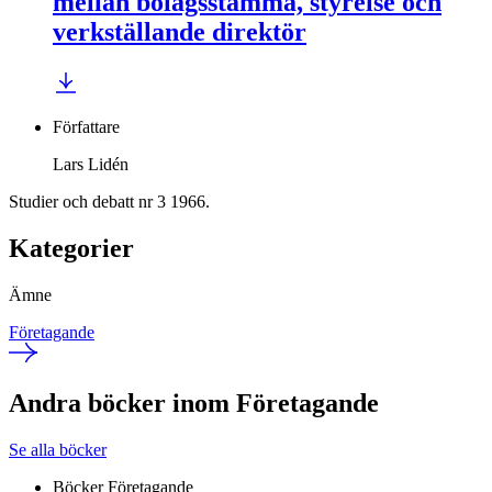
mellan bolagsstämma, styrelse och
verkställande direktör
Författare
Lars Lidén
Studier och debatt nr 3 1966.
Kategorier
Ämne
Företagande
Andra böcker inom Företagande
Se alla böcker
Böcker
Företagande