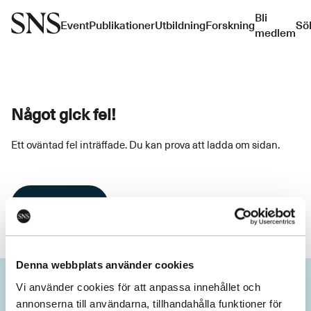
Bli
Event
Publikationer
Utbildning
Forskning
Sö
medlem
Något gick fel!
Ett oväntad fel inträffade. Du kan prova att ladda om sidan.
Ladda om
Denna webbplats använder cookies
Vi använder cookies för att anpassa innehållet och
annonserna till användarna, tillhandahålla funktioner för