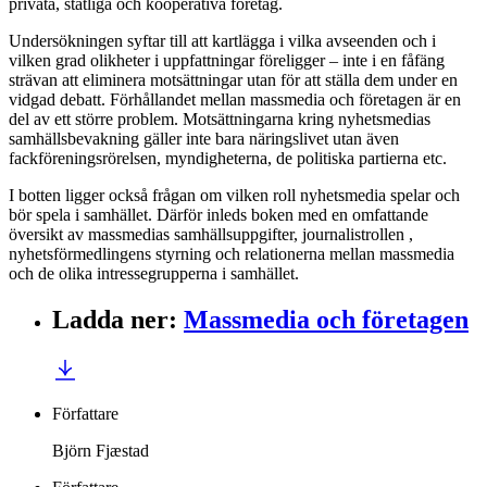
privata, statliga och kooperativa företag.
Undersökningen syftar till att kartlägga i vilka avseenden och i
vilken grad olikheter i uppfattningar föreligger – inte i en fåfäng
strävan att eliminera motsättningar utan för att ställa dem under en
vidgad debatt. Förhållandet mellan massmedia och företagen är en
del av ett större problem. Motsättningarna kring nyhetsmedias
samhällsbevakning gäller inte bara näringslivet utan även
fackföreningsrörelsen, myndigheterna, de politiska partierna etc.
I botten ligger också frågan om vilken roll nyhetsmedia spelar och
bör spela i samhället. Därför inleds boken med en omfattande
översikt av massmedias samhällsuppgifter, journalistrollen ,
nyhetsförmedlingens styrning och relationerna mellan massmedia
och de olika intressegrupperna i samhället.
Ladda ner
:
Massmedia och företagen
Författare
Björn Fjæstad