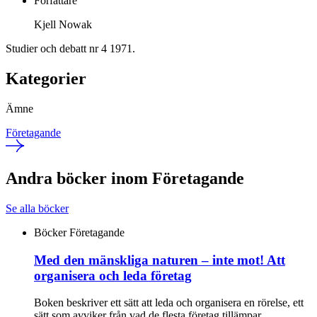
Författare
Kjell Nowak
Studier och debatt nr 4 1971.
Kategorier
Ämne
Företagande
Andra böcker inom Företagande
Se alla böcker
Böcker
Företagande
Med den mänskliga naturen – inte mot! Att
organisera och leda företag
Boken beskriver ett sätt att leda och organisera en rörelse, ett
sätt som avviker från vad de flesta företag tillämpar.