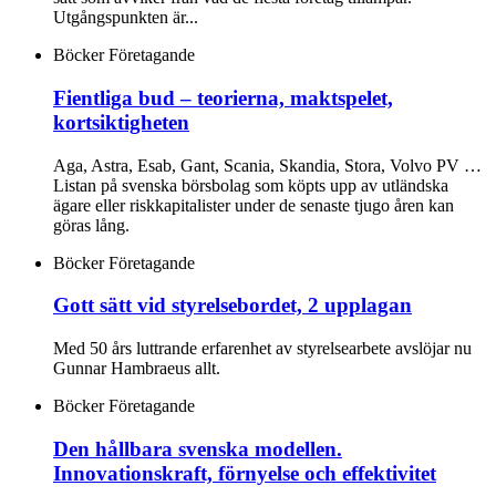
Utgångspunkten är...
Böcker
Företagande
Fientliga bud – teorierna, maktspelet,
kortsiktigheten
Aga, Astra, Esab, Gant, Scania, Skandia, Stora, Volvo PV …
Listan på svenska börsbolag som köpts upp av utländska
ägare eller riskkapitalister under de senaste tjugo åren kan
göras lång.
Böcker
Företagande
Gott sätt vid styrelsebordet, 2 upplagan
Med 50 års luttrande erfarenhet av styrelsearbete avslöjar nu
Gunnar Hambraeus allt.
Böcker
Företagande
Den hållbara svenska modellen.
Innovationskraft, förnyelse och effektivitet