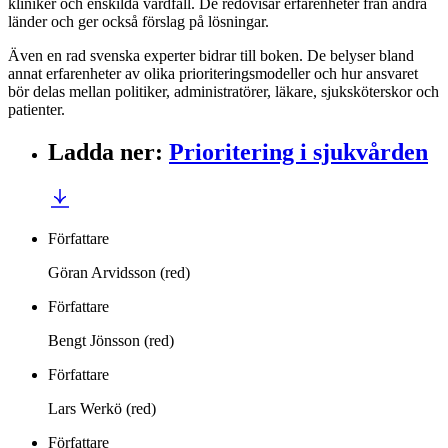
kliniker och enskilda vårdfall. De redovisar erfarenheter från andra
länder och ger också förslag på lösningar.
Även en rad svenska experter bidrar till boken. De belyser bland
annat erfarenheter av olika prioriteringsmodeller och hur ansvaret
bör delas mellan politiker, administratörer, läkare, sjuksköterskor och
patienter.
Ladda ner
:
Prioritering i sjukvården
Författare
Göran Arvidsson (red)
Författare
Bengt Jönsson (red)
Författare
Lars Werkö (red)
Författare