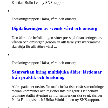
Kristian Bolin i en ny SNS-rapport.
Forskningsrapport
Hälsa, vård och omsorg
Digitaliseringen av svensk vård och omsorg
Den åldrande befolkningen sätter press på finansieringen av
vården och omsorgen genom att allt färre yrkesverksamma
ska sörja för allt större vård-...
Forskningsrapport
Hälsa, vård och omsorg
Samverkan kring multisjuka äldre: lärdomar
från praktik och forskning
Äldre patienter utsätts för medicinska risker när samordningen
mellan kommuner och regioner inte fungerar. Det behövs
tydligare statlig styrning av hur samverkan ska se ut, skriver
Paula Blomqvist och Ulrika Winblad i en ny SNS-rapport.