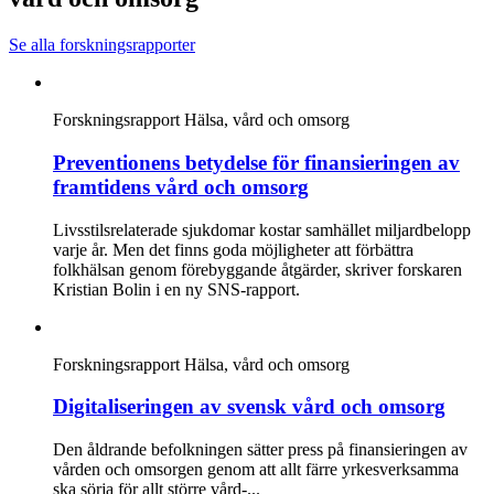
Se alla forskningsrapporter
Forskningsrapport
Hälsa, vård och omsorg
Preventionens betydelse för finansieringen av
framtidens vård och omsorg
Livsstilsrelaterade sjukdomar kostar samhället miljardbelopp
varje år. Men det finns goda möjligheter att förbättra
folkhälsan genom förebyggande åtgärder, skriver forskaren
Kristian Bolin i en ny SNS-rapport.
Forskningsrapport
Hälsa, vård och omsorg
Digitaliseringen av svensk vård och omsorg
Den åldrande befolkningen sätter press på finansieringen av
vården och omsorgen genom att allt färre yrkesverksamma
ska sörja för allt större vård-...