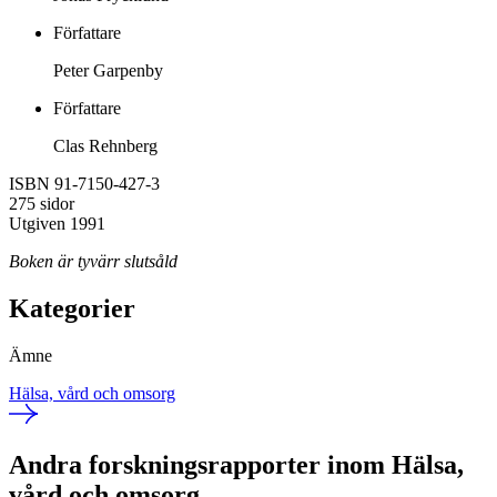
Författare
Peter Garpenby
Författare
Clas Rehnberg
ISBN 91-7150-427-3
275 sidor
Utgiven 1991
Boken är tyvärr slutsåld
Kategorier
Ämne
Hälsa, vård och omsorg
Andra forskningsrapporter inom Hälsa,
vård och omsorg