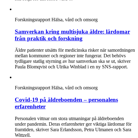
Forskningsrapport
Hälsa, vård och omsorg
Samverkan kring multisjuka äldre: lärdomar
från praktik och forskning
Äldre patienter utsätts för medicinska risker när samordningen
mellan kommuner och regioner inte fungerar. Det behövs
tydligare statlig styrning av hur samverkan ska se ut, skriver
Paula Blomqvist och Ulrika Winblad i en ny SNS-rapport.
Forskningsrapport
Hälsa, vård och omsorg
Covid-19 på äldreboenden – personalens
erfarenheter
Personalen vittnar om stora utmaningar på äldreboenden
under pandemin. Deras erfarenheter ger viktiga lärdomar för
framtiden, skriver Sara Erlandsson, Petra Ulmanen och Sara
Wittzell.