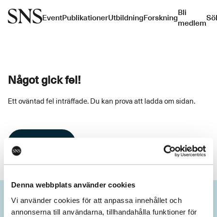
Bli
Event
Publikationer
Utbildning
Forskning
Sö
medlem
Något gick fel!
Ett oväntad fel inträffade. Du kan prova att ladda om sidan.
Ladda om
Denna webbplats använder cookies
Vi använder cookies för att anpassa innehållet och
annonserna till användarna, tillhandahålla funktioner för