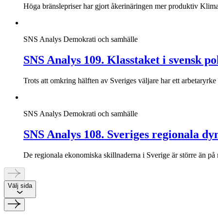
Höga bränslepriser har gjort åkerinäringen mer produktiv Klimat
SNS Analys
Demokrati och samhälle
SNS Analys 109. Klasstaket i svensk pol
Trots att omkring hälften av Sveriges väljare har ett arbetaryrk
SNS Analys
Demokrati och samhälle
SNS Analys 108. Sveriges regionala dy
De regionala ekonomiska skillnaderna i Sverige är större än på
Välj sida