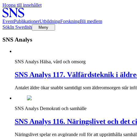
Hoppa till innehållet
Event
Publikationer
Utbildning
Forskning
Bli medlem
Sök
In Swedish
Meny
SNS Analys
SNS Analys
Hälsa, vård och omsorg
SNS Analys 117. Välfärdsteknik i äldre
Antalet äldre ökar snabbt samtidigt som äldreomsorgen står inför
SNS Analys
Demokrati och samhälle
SNS Analys 116. Näringslivet och det ci
Näringslivet spelar en avgörande roll för att upprätthålla samhäl