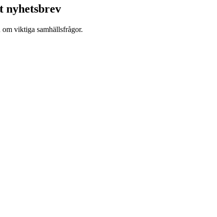
t nyhetsbrev
d om viktiga samhällsfrågor.