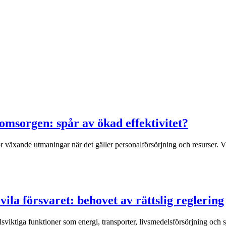
omsorgen: spår av ökad effektivitet?
 växande utmaningar när det gäller personalförsörjning och resurser. Väl
vila försvaret: behovet av rättslig reglering
lsviktiga funktioner som energi, transporter, livsmedelsförsörjning och sj