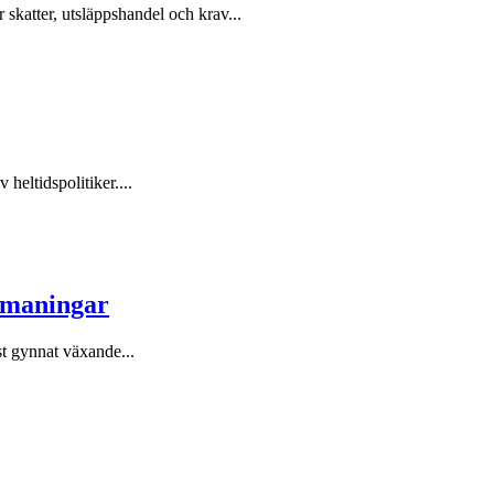
skatter, utsläppshandel och krav...
heltidspolitiker....
utmaningar
t gynnat växande...