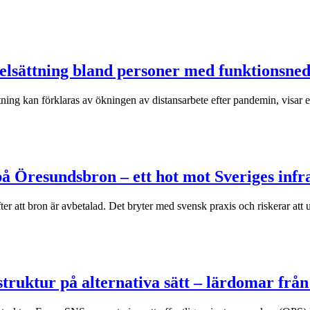
selsättning bland personer med funktionsned
ning kan förklaras av ökningen av distansarbete efter pandemin, visar e
å Öresundsbron – ett hot mot Sveriges infr
er att bron är avbetalad. Det bryter med svensk praxis och riskerar att 
truktur på alternativa sätt – lärdomar från 