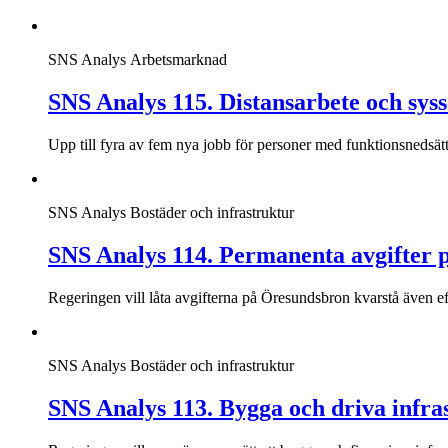
SNS Analys
Arbetsmarknad
SNS Analys 115. Distansarbete och sys
Upp till fyra av fem nya jobb för personer med funktionsnedsätt
SNS Analys
Bostäder och infrastruktur
SNS Analys 114. Permanenta avgifter p
Regeringen vill låta avgifterna på Öresundsbron kvarstå även eft
SNS Analys
Bostäder och infrastruktur
SNS Analys 113. Bygga och driva infras