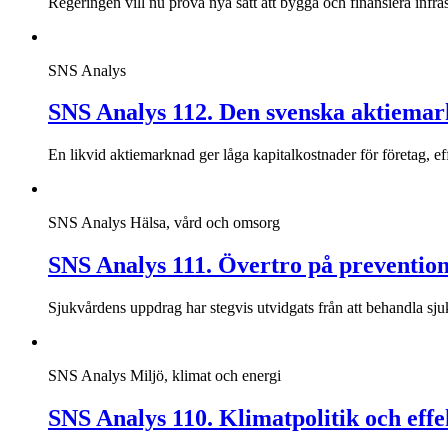
Regeringen vill nu pröva nya sätt att bygga och finansiera infra
SNS Analys
SNS Analys 112. Den svenska aktiemarkn
En likvid aktiemarknad ger låga kapitalkostnader för företag, ef
SNS Analys
Hälsa, vård och omsorg
SNS Analys 111. Övertro på prevention
Sjukvårdens uppdrag har stegvis utvidgats från att behandla sju
SNS Analys
Miljö, klimat och energi
SNS Analys 110. Klimatpolitik och eff