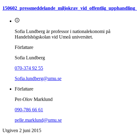
150602_pressmeddelande_miljokrav_vid_offentlig_upphandling_
Sofia Lundberg är professor i nationalekonomi på
Handelshögskolan vid Umeå universitet.
Författare
Sofia Lundberg
070-374 92 55
Sofia.lundberg@umu.se
Författare
Per-Olov Marklund
090-786 66 61
pelle.marklund@umu.se
Utgiven 2 juni 2015