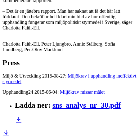
kommenterade rapporten.
– Det är en jättebra rapport. Man har saknat att få det här lätt
förklarat. Den bekräftar helt klart min bild av hur offentlig
upphandling fungerar som miljöpolitiskt styrmedel i Sverige, säger
Charlotta Faith-Ell.
Charlotta Faith-Ell, Peter Ljungbro, Annie Stålberg, Sofia
Lundberg, Per-Olov Marklund
Press
Miljö & Utveckling 2015-08-27:
Miljökrav i upphandling ineffektivt
styrmedel
Upphandling24 2015-06-04:
Miljökrav missar målet
Ladda ner
:
sns_analys_nr_30.pdf