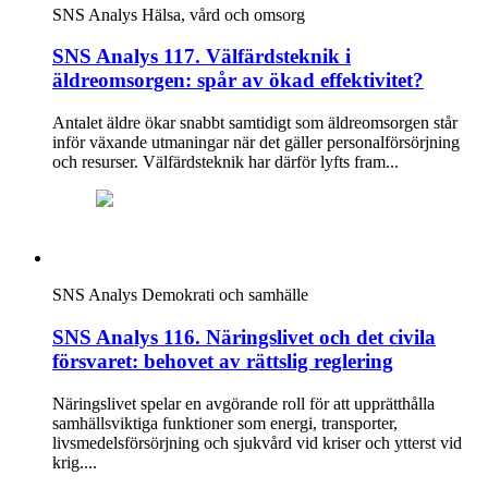
SNS Analys
Hälsa, vård och omsorg
SNS Analys 117. Välfärdsteknik i
äldreomsorgen: spår av ökad effektivitet?
Antalet äldre ökar snabbt samtidigt som äldreomsorgen står
inför växande utmaningar när det gäller personalförsörjning
och resurser. Välfärdsteknik har därför lyfts fram...
SNS Analys
Demokrati och samhälle
SNS Analys 116. Näringslivet och det civila
försvaret: behovet av rättslig reglering
Näringslivet spelar en avgörande roll för att upprätthålla
samhällsviktiga funktioner som energi, transporter,
livsmedelsförsörjning och sjukvård vid kriser och ytterst vid
krig....