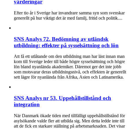
värderingar
Efter tio år i Sverige har invandrare samma syn som svenskar
generellt på hur viktigt det är med familj, fritid och politik....
SNS Analys 72. Bedömning av utländsk
utbildning: effekter på sysselsättning och lön
Att få ett utlåtande om den utbildning man har läst innan man
kom till Sverige leder till både högre sysselsättning och högre
lön bland nyanlända akademiker. Däremot ger det inte jobb
som motsvarar deras utbildningsnivå, och effekten är generellt
sett lägre för nyanlända från Afrika, Asien och Latinamerika.
SNS Analys nr 53. Uppehållstillstånd och
integration
När Danmark ökade tiden med tillfälligt uppehållstillstånd för
asylsökande valde fler att utbilda sig. Men detta ledde inte till
att de fick en starkare ställning på arbetsmarknaden. Det visar