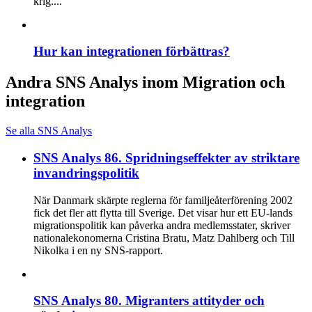
krig....
Hur kan integrationen förbättras?
Andra SNS Analys inom Migration och
integration
Se alla SNS Analys
SNS Analys 86. Spridningseffekter av striktare
invandringspolitik
När Danmark skärpte reglerna för familjeåterförening 2002
fick det fler att flytta till Sverige. Det visar hur ett EU-lands
migrationspolitik kan påverka andra medlemsstater, skriver
nationalekonomerna Cristina Bratu, Matz Dahlberg och Till
Nikolka i en ny SNS-rapport.
SNS Analys 80. Migranters attityder och