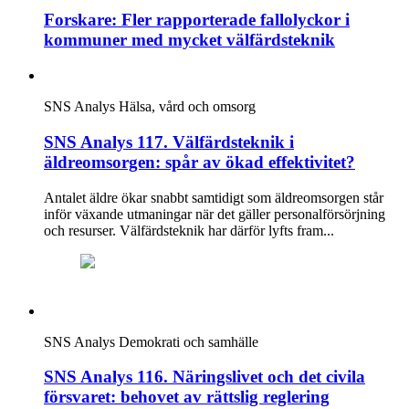
Forskare: Fler rapporterade fallolyckor i
kommuner med mycket välfärdsteknik
SNS Analys
Hälsa, vård och omsorg
SNS Analys 117. Välfärdsteknik i
äldreomsorgen: spår av ökad effektivitet?
Antalet äldre ökar snabbt samtidigt som äldreomsorgen står
inför växande utmaningar när det gäller personalförsörjning
och resurser. Välfärdsteknik har därför lyfts fram...
SNS Analys
Demokrati och samhälle
SNS Analys 116. Näringslivet och det civila
försvaret: behovet av rättslig reglering