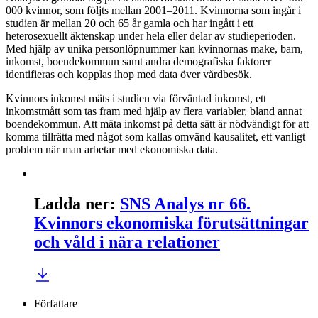
000 kvinnor, som följts mellan 2001–2011. Kvinnorna som ingår i
studien är mellan 20 och 65 år gamla och har ingått i ett
heterosexuellt äktenskap under hela eller delar av studieperioden.
Med hjälp av unika personlöpnummer kan kvinnornas make, barn,
inkomst, boendekommun samt andra demografiska faktorer
identifieras och kopplas ihop med data över vårdbesök.
Kvinnors inkomst mäts i studien via förväntad inkomst, ett
inkomstmått som tas fram med hjälp av flera variabler, bland annat
boendekommun. Att mäta inkomst på detta sätt är nödvändigt för att
komma tillrätta med något som kallas omvänd kausalitet, ett vanligt
problem när man arbetar med ekonomiska data.
Ladda ner
:
SNS Analys nr 66.
Kvinnors ekonomiska förutsättningar
och våld i nära relationer
Författare