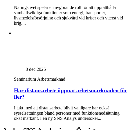
Näringslivet spelar en avgörande roll för att upprätthålla
samhällsviktiga funktioner som energi, transporter,
livsmedelsförsörjning och sjukvård vid kriser och ytterst vid
krig....
8 dec 2025
Seminarium
Arbetsmarknad
Har distansarbete öppnat arbetsmarknaden för
fler?
I takt med att distansarbete blivit vanligare har också
sysselsättningen bland personer med funktionsnedsättning
ökat markant. I en ny SNS Analys undersöker...