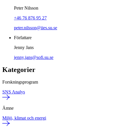
Peter Nilsson
+46 76 876 95 27
peter.nilsson@iies.su.se
Författare
Jenny Jans
jenny.jans@sofi.su.se
Kategorier
Forskningsprogram
SNS Analys
Ämne
Miljö, klimat och energi