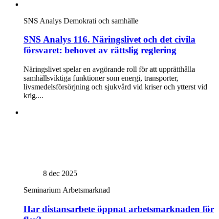
SNS Analys
Demokrati och samhälle
SNS Analys 116. Näringslivet och det civila
försvaret: behovet av rättslig reglering
Näringslivet spelar en avgörande roll för att upprätthålla
samhällsviktiga funktioner som energi, transporter,
livsmedelsförsörjning och sjukvård vid kriser och ytterst vid
krig....
8 dec 2025
Seminarium
Arbetsmarknad
Har distansarbete öppnat arbetsmarknaden för