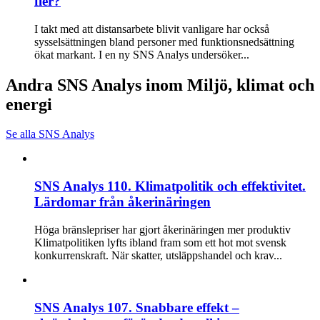
fler?
I takt med att distansarbete blivit vanligare har också
sysselsättningen bland personer med funktionsnedsättning
ökat markant. I en ny SNS Analys undersöker...
Andra SNS Analys inom Miljö, klimat och
energi
Se alla SNS Analys
SNS Analys 110. Klimatpolitik och effektivitet.
Lärdomar från åkerinäringen
Höga bränslepriser har gjort åkerinäringen mer produktiv
Klimatpolitiken lyfts ibland fram som ett hot mot svensk
konkurrenskraft. När skatter, utsläppshandel och krav...
SNS Analys 107. Snabbare effekt –