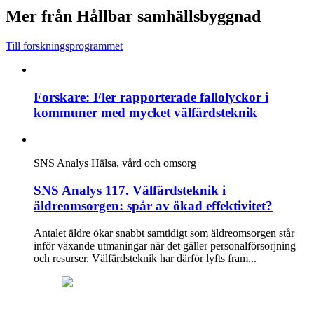
Mer från Hållbar samhällsbyggnad
Till forskningsprogrammet
Forskare: Fler rapporterade fallolyckor i
kommuner med mycket välfärdsteknik
SNS Analys
Hälsa, vård och omsorg
SNS Analys 117. Välfärdsteknik i
äldreomsorgen: spår av ökad effektivitet?
Antalet äldre ökar snabbt samtidigt som äldreomsorgen står
inför växande utmaningar när det gäller personalförsörjning
och resurser. Välfärdsteknik har därför lyfts fram...