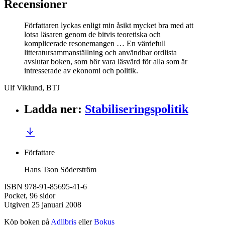
Recensioner
Författaren lyckas enligt min åsikt mycket bra med att
lotsa läsaren genom de bitvis teoretiska och
komplicerade resonemangen … En värdefull
litteratursammanställning och användbar ordlista
avslutar boken, som bör vara läsvärd för alla som är
intresserade av ekonomi och politik.
Ulf Viklund, BTJ
Ladda ner
:
Stabiliseringspolitik
Författare
Hans Tson Söderström
ISBN 978-91-85695-41-6
Pocket, 96 sidor
Utgiven 25 januari 2008
Köp boken på
Adlibris
eller
Bokus