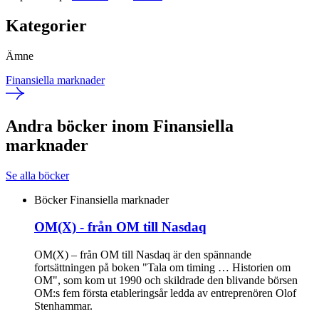
Kategorier
Ämne
Finansiella marknader
Andra böcker inom Finansiella
marknader
Se alla böcker
Böcker
Finansiella marknader
OM(X) - från OM till Nasdaq
OM(X) – från OM till Nasdaq är den spännande
fortsättningen på boken "Tala om timing … Historien om
OM", som kom ut 1990 och skildrade den blivande börsen
OM:s fem första etableringsår ledda av entreprenören Olof
Stenhammar.