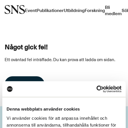
Bli
Event
Publikationer
Utbildning
Forskning
Sö
medlem
Något gick fel!
Ett oväntad fel inträffade. Du kan prova att ladda om sidan.
Ladda om
Denna webbplats använder cookies
Vi använder cookies för att anpassa innehållet och
annonserna till användarna, tillhandahålla funktioner för