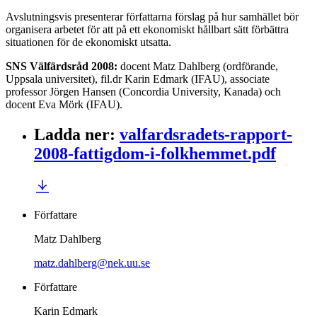
Avslutningsvis presenterar författarna förslag på hur samhället bör
organisera arbetet för att på ett ekonomiskt hållbart sätt förbättra
situationen för de ekonomiskt utsatta.
SNS Välfärdsråd 2008:
docent Matz Dahlberg (ordförande,
Uppsala universitet), fil.dr Karin Edmark (IFAU), associate
professor Jörgen Hansen (Concordia University, Kanada) och
docent Eva Mörk (IFAU).
Ladda ner
:
valfardsradets-rapport-
2008-fattigdom-i-folkhemmet.pdf
Författare
Matz Dahlberg
matz.dahlberg@nek.uu.se
Författare
Karin Edmark