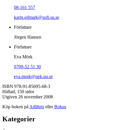
08-161 557
karin.edmark@sofi.su.se
Författare
Jörgen Hansen
Författare
Eva Mörk
0709-52 51 30
eva.mork@nek.uu.se
ISBN 978-91-85695-68-3
Häftad, 150 sidor
Utgiven 26 november 2008
Köp boken på
Adlibris
eller
Bokus
Kategorier