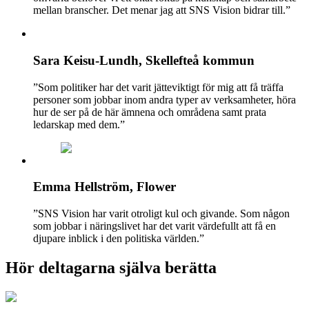
mellan branscher. Det menar jag att SNS Vision bidrar till.”
Sara Keisu-Lundh, Skellefteå kommun
”Som politiker har det varit jätteviktigt för mig att få träffa
personer som jobbar inom andra typer av verksamheter, höra
hur de ser på de här ämnena och områdena samt prata
ledarskap med dem.”
Emma Hellström, Flower
”SNS Vision har varit otroligt kul och givande. Som någon
som jobbar i näringslivet har det varit värdefullt att få en
djupare inblick i den politiska världen.”
Hör deltagarna själva berätta