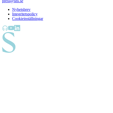
press@sns.se
Nyhetsbrev
Integritetspolicy
Cookieinställningar