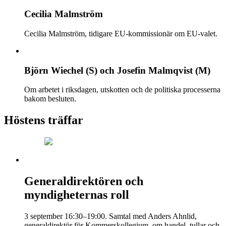
Cecilia Malmström
Cecilia Malmström, tidigare EU-kommissionär om EU-valet.
Björn Wiechel (S) och Josefin Malmqvist (M)
Om arbetet i riksdagen, utskotten och de politiska processerna
bakom besluten.
Höstens träffar
Generaldirektören och
myndigheternas roll
3 september 16:30–19:00. Samtal med Anders Ahnlid,
generaldirektör för Kommerskollegium, om handel, tullar och