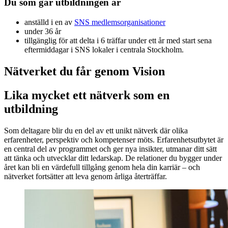
Du som går utbildningen är
anställd i en av
SNS medlemsorganisationer
under 36 år
tillgänglig för att delta i 6 träffar under ett år med start sena
eftermiddagar i SNS lokaler i centrala Stockholm.
Nätverket du får genom Vision
Lika mycket ett nätverk som en
utbildning
Som deltagare blir du en del av ett unikt nätverk där olika
erfarenheter, perspektiv och kompetenser möts. Erfarenhetsutbytet är
en central del av programmet och ger nya insikter, utmanar ditt sätt
att tänka och utvecklar ditt ledarskap. De relationer du bygger under
året kan bli en värdefull tillgång genom hela din karriär – och
nätverket fortsätter att leva genom årliga återträffar.