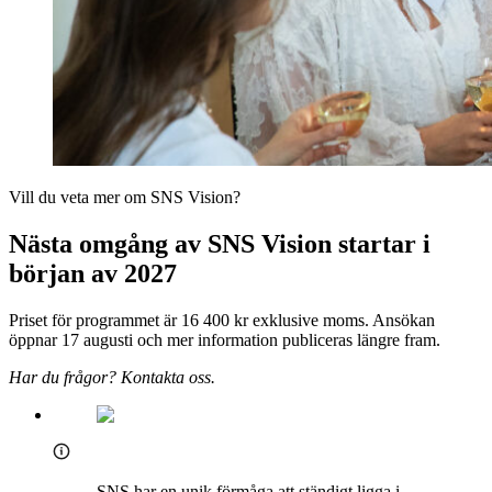
Vill du veta mer om SNS Vision?
Nästa omgång av SNS Vision startar i
början av 2027
Priset för programmet är 16 400 kr exklusive moms. Ansökan
öppnar 17 augusti och mer information publiceras längre fram.
Har du frågor? Kontakta oss.
SNS har en unik förmåga att ständigt ligga i