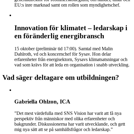
EU:s inre marknad samt om rollen som myndighetschef.
Innovation för klimatet – ledarskap i
en föränderlig energibransch
15 oktober (preliminär tid 17:00). Samtal med Malin
Dahlroth, vd och koncernchef för Sysav. Hon delar
erfarenheter från energisektorn, Sysavs klimatsatsningar och
vad som krävs för att leda en organisation i snabb utveckling.
Vad säger deltagare om utbildningen?
Gabriella Ohlzon, ICA
”Det mest värdefulla med SNS Vision har varit att få nya
perspektiv från människor med olika erfarenheter och
bakgrunder. Diskussionerna har varit utvecklande, och gett
mig nya sätt att se på samhällsfrågor och ledarskap.”