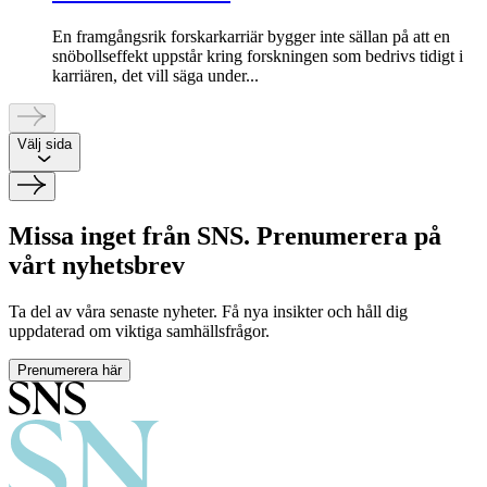
En framgångsrik forskarkarriär bygger inte sällan på att en
snöbollseffekt uppstår kring forskningen som bedrivs tidigt i
karriären, det vill säga under...
Välj sida
Missa inget från SNS. Prenumerera på
vårt nyhetsbrev
Ta del av våra senaste nyheter. Få nya insikter och håll dig
uppdaterad om viktiga samhällsfrågor.
Prenumerera här