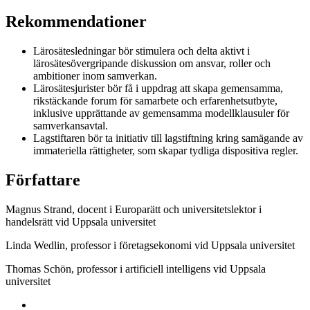
Rekommendationer
Lärosätesledningar bör stimulera och delta aktivt i
lärosätesövergripande diskussion om ansvar, roller och
ambitioner inom samverkan.
Lärosätesjurister bör få i uppdrag att skapa gemensamma,
rikstäckande forum för samarbete och erfarenhetsutbyte,
inklusive upprättande av gemensamma modellklausuler för
samverkansavtal.
Lagstiftaren bör ta initiativ till lagstiftning kring samägande av
immateriella rättigheter, som skapar tydliga dispositiva regler.
Författare
Magnus Strand, docent i Europarätt och universitetslektor i
handelsrätt vid Uppsala universitet
Linda Wedlin, professor i företagsekonomi vid Uppsala universitet
Thomas Schön, professor i artificiell intelligens vid Uppsala
universitet