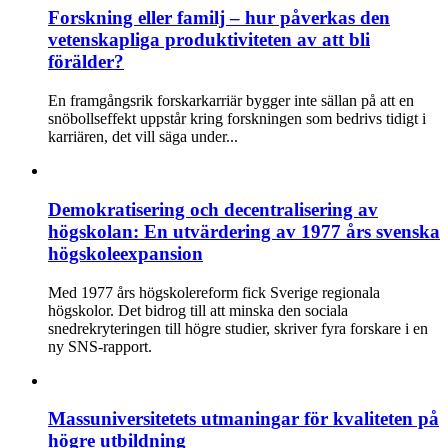
Forskning eller familj – hur påverkas den
vetenskapliga produktiviteten av att bli
förälder?
En framgångsrik forskarkarriär bygger inte sällan på att en
snöbollseffekt uppstår kring forskningen som bedrivs tidigt i
karriären, det vill säga under...
Demokratisering och decentralisering av
högskolan: En utvärdering av 1977 års svenska
högskoleexpansion
Med 1977 års högskolereform fick Sverige regionala
högskolor. Det bidrog till att minska den sociala
snedrekryteringen till högre studier, skriver fyra forskare i en
ny SNS-rapport.
Massuniversitetets utmaningar för kvaliteten på
högre utbildning