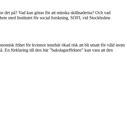
eror det på? Vad kan göras för att minska skillnaderna? Och vad
ete med Institutet för social forskning, SOFI, vid Stockholms
misk frihet för kvinnor innebär ökad risk att bli utsatt för våld inom
å. En förklaring till den här ”bakslagseffekten” kan vara att den