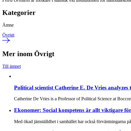
Petra Ornstein
är forskare i statistik vid Institutionen för nationale
Kategorier
Ämne
Övrigt
Mer inom Övrigt
Till ämnet
Political scientist Catherine E. De Vries analyzes
Catherine De Vries is a Professor of Political Science at Bocc
Ekonomer: Social kompetens är allt viktigare för
Med ökad jämställdhet i samhället har också förväntningarna på 