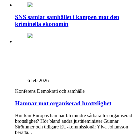
SNS samlar samhället i kampen mot den
kriminella ekonomin
6 feb 2026
Konferens
Demokrati och samhälle
Hamnar mot organiserad brottslighet
Hur kan Europas hamnar bli mindre sårbara för organiserad
brottslighet? Hör bland andra justitieminister Gunnar
Strömmer och tidigare EU-kommissionär Ylva Johansson
berätta...