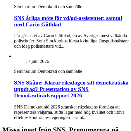
Seminarium
Demokrati och samhälle
SNS årliga möte för vd/gd-assistenter: samtal
med Carin Götblad
I år gästas vi av Carin Götblad, en av Sveriges mest välkända
polischefer. Som Stockholms första kvinnliga länspolismästare
och idag polismästare vid...
17 juni 2026
Seminarium
Demokrati och samhälle
SNS Skåne: Klarar riksdagen sitt demokratiska
uppdrag? Presentation av SNS
Demokratirådsrapport 2026
SNS Demokratiråd 2026 granskar riksdagens förmåga att
representera väljarna, stifta lagar med hög kvalitet och utöva
effektiv kontroll av regeringen – samt...
Missa inget från SNS. Prenumerera på