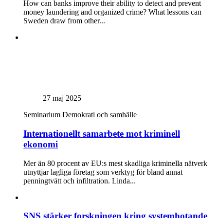
How can banks improve their ability to detect and prevent
money laundering and organized crime? What lessons can
Sweden draw from other...
27 maj 2025
Seminarium
Demokrati och samhälle
Internationellt samarbete mot kriminell
ekonomi
Mer än 80 procent av EU:s mest skadliga kriminella nätverk
utnyttjar lagliga företag som verktyg för bland annat
penningtvätt och infiltration. Linda...
SNS stärker forskningen kring systemhotande