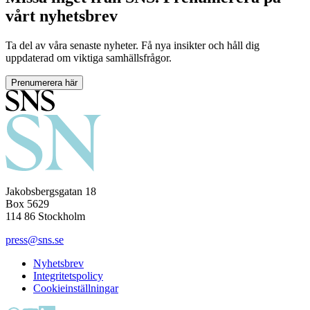
vårt nyhetsbrev
Ta del av våra senaste nyheter. Få nya insikter och håll dig
uppdaterad om viktiga samhällsfrågor.
Prenumerera här
Jakobsbergsgatan 18
Box 5629
114 86 Stockholm
press@sns.se
Nyhetsbrev
Integritetspolicy
Cookieinställningar