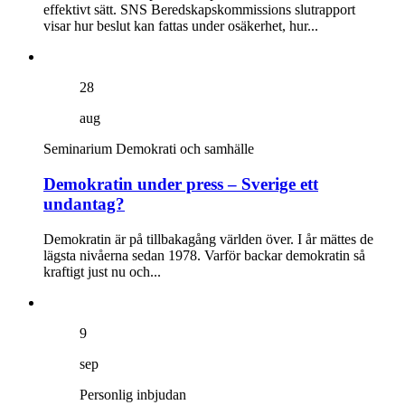
effektivt sätt. SNS Beredskapskommissions slutrapport
visar hur beslut kan fattas under osäkerhet, hur...
28
aug
Seminarium
Demokrati och samhälle
Demokratin under press – Sverige ett
undantag?
Demokratin är på tillbakagång världen över. I år mättes de
lägsta nivåerna sedan 1978. Varför backar demokratin så
kraftigt just nu och...
9
sep
Personlig inbjudan