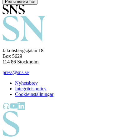
Prenumerera här
Jakobsbergsgatan 18
Box 5629
114 86 Stockholm
press@sns.se
Nyhetsbrev
Integritetspolicy
Cookieinställningar