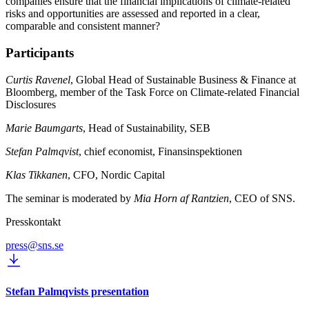
companies ensure that the financial implications of climate-related
risks and opportunities are assessed and reported in a clear,
comparable and consistent manner?
Participants
Curtis Ravenel
, Global Head of Sustainable Business & Finance at
Bloomberg, member of the Task Force on Climate-related Financial
Disclosures
Marie Baumgarts
, Head of Sustainability, SEB
Stefan Palmqvist
, chief economist, Finansinspektionen
Klas Tikkanen
, CFO, Nordic Capital
The seminar is moderated by
Mia Horn af Rantzien
, CEO of SNS.
Presskontakt
press@sns.se
Stefan Palmqvists presentation