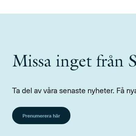
Missa inget från
Ta del av våra senaste nyheter. Få ny
Prenumerera här