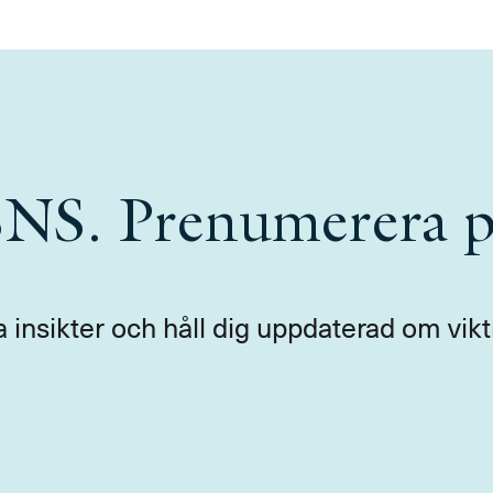
 SNS. Prenumerera p
a insikter och håll dig uppdaterad om vikt