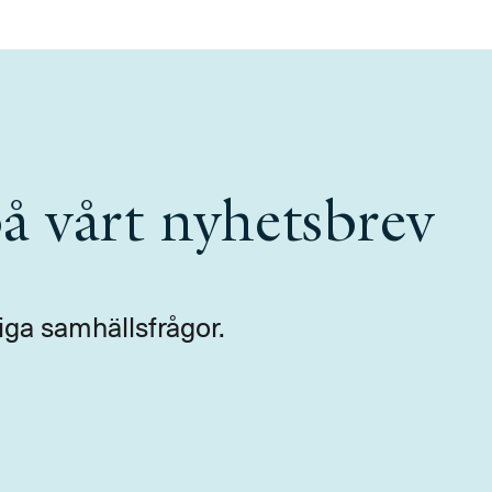
å vårt nyhetsbrev
iga samhällsfrågor.