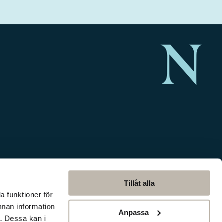
Tillåt alla
a funktioner för
nnan information
Anpassa
. Dessa kan i