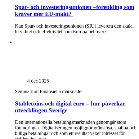
Spar- och investeringsunionen –förenkling som
kräver mer EU-makt?
Kan Spar- och investeringsunionen (SIU) leverera den skala,
likviditet och effektivitet som Europa behöver?
4 dec 2025
Seminarium
Finansiella marknader
Stablecoins och digital euro – hur påverkar
utvecklingen Sverige
Den internationella betalningsmarknaden genomgår stora
förändringar. Digitaliseringen möjliggör gränslösa, snabba och
billiga betalningar och som ett resultat växer intresset för
stablecoins, och...