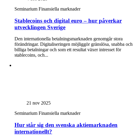
Seminarium
Finansiella marknader
Stablecoins och digital euro – hur påverkar
utvecklingen Sverige
Den internationella betalningsmarknaden genomgår stora
förändringar. Digitaliseringen möjliggör gränslösa, snabba och
billiga betalningar och som ett resultat växer intresset för
stablecoins, och...
21 nov 2025
Seminarium
Finansiella marknader
Hur står sig den svenska aktiemarknaden
internationellt?