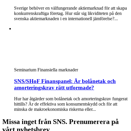
Sverige behöver en välfungerande aktiemarknad för att skapa
konkurrenskraftiga företag. Hur står sig likviditeten på den
svenska aktiemarknaden i en internationell jämförelse?...
Seminarium
Finansiella marknader
SNS/SHoF Finanspanel: Är bolånetak och
amorteringskrav rätt utformade?
Hur har åtgärder som bolånetak och amorteringskrav fungerat
hittills? Är de effektiva som konsumentskydd och för att
minska de makroekonomiska riskerna eller...
Missa inget från SNS. Prenumerera på
vårt nyhetsbrev