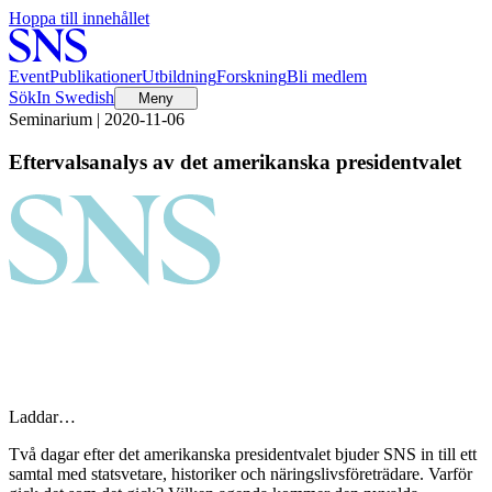
Hoppa till innehållet
Event
Publikationer
Utbildning
Forskning
Bli medlem
Sök
In Swedish
Meny
Seminarium | 2020-11-06
Eftervalsanalys av det amerikanska presidentvalet
Laddar…
Två dagar efter det amerikanska presidentvalet bjuder SNS in till ett
samtal med statsvetare, historiker och näringslivsföreträdare. Varför