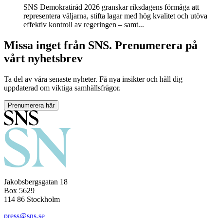
SNS Demokratiråd 2026 granskar riksdagens förmåga att
representera väljarna, stifta lagar med hög kvalitet och utöva
effektiv kontroll av regeringen – samt...
Missa inget från SNS. Prenumerera på
vårt nyhetsbrev
Ta del av våra senaste nyheter. Få nya insikter och håll dig
uppdaterad om viktiga samhällsfrågor.
Prenumerera här
Jakobsbergsgatan 18
Box 5629
114 86 Stockholm
press@sns.se