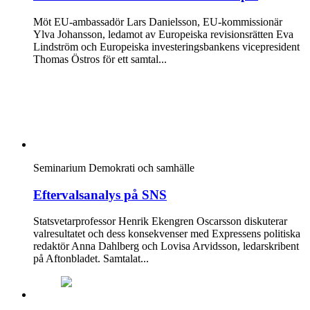
Möt EU-ambassadör Lars Danielsson, EU-kommissionär
Ylva Johansson, ledamot av Europeiska revisionsrätten Eva
Lindström och Europeiska investeringsbankens vicepresident
Thomas Östros för ett samtal...
Seminarium
Demokrati och samhälle
Eftervalsanalys på SNS
Statsvetarprofessor Henrik Ekengren Oscarsson diskuterar
valresultatet och dess konsekvenser med Expressens politiska
redaktör Anna Dahlberg och Lovisa Arvidsson, ledarskribent
på Aftonbladet. Samtalat...