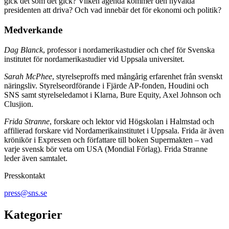
gick det som det gick? Vilken agenda kommer den nyvalda
presidenten att driva? Och vad innebär det för ekonomi och politik?
Medverkande
Dag Blanck
, professor i nordamerikastudier och chef för Svenska
institutet för nordamerikastudier vid Uppsala universitet.
Sarah McPhee
, styrelseproffs med mångårig erfarenhet från svenskt
näringsliv. Styrelseordförande i Fjärde AP-fonden, Houdini och
SNS samt styrelseledamot i Klarna, Bure Equity, Axel Johnson och
Clusjion.
Frida Stranne
, forskare och lektor vid Högskolan i Halmstad och
affilierad forskare vid Nordamerikainstitutet i Uppsala. Frida är även
krönikör i Expressen och författare till boken Supermakten – vad
varje svensk bör veta om USA (Mondial Förlag). Frida Stranne
leder även samtalet.
Presskontakt
press@sns.se
Kategorier