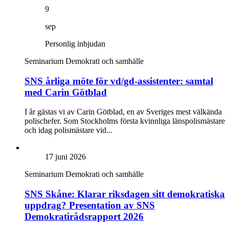
9
sep
Personlig inbjudan
Seminarium
Demokrati och samhälle
SNS årliga möte för vd/gd-assistenter: samtal
med Carin Götblad
I år gästas vi av Carin Götblad, en av Sveriges mest välkända
polischefer. Som Stockholms första kvinnliga länspolismästare
och idag polismästare vid...
17 juni 2026
Seminarium
Demokrati och samhälle
SNS Skåne: Klarar riksdagen sitt demokratiska
uppdrag? Presentation av SNS
Demokratirådsrapport 2026