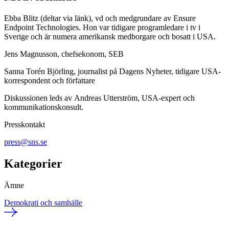
Ebba Blitz (deltar via länk), vd och medgrundare av Ensure
Endpoint Technologies. Hon var tidigare programledare i tv i
Sverige och är numera amerikansk medborgare och bosatt i USA.
Jens Magnusson, chefsekonom, SEB
Sanna Torén Björling, journalist på Dagens Nyheter, tidigare USA-
korrespondent och författare
Diskussionen leds av Andreas Utterström, USA-expert och
kommunikationskonsult.
Presskontakt
press@sns.se
Kategorier
Ämne
Demokrati och samhälle