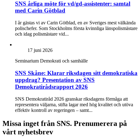
SNS årliga möte för vd/gd-assistenter: samtal
med Carin Götblad
I år gästas vi av Carin Götblad, en av Sveriges mest välkända
polischefer. Som Stockholms första kvinnliga länspolismästare
och idag polismästare vid...
17 juni 2026
Seminarium
Demokrati och samhälle
SNS Skåne: Klarar riksdagen sitt demokratiska
uppdrag? Presentation av SNS
Demokratirådsrapport 2026
SNS Demokratiråd 2026 granskar riksdagens förmåga att
representera väljarna, stifta lagar med hög kvalitet och utöva
effektiv kontroll av regeringen – samt...
Missa inget från SNS. Prenumerera på
vårt nyhetsbrev