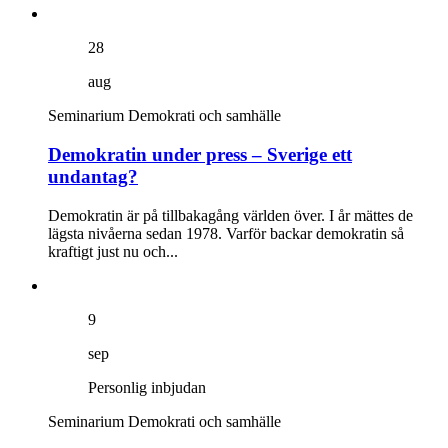
28
aug
Seminarium
Demokrati och samhälle
Demokratin under press – Sverige ett
undantag?
Demokratin är på tillbakagång världen över. I år mättes de
lägsta nivåerna sedan 1978. Varför backar demokratin så
kraftigt just nu och...
9
sep
Personlig inbjudan
Seminarium
Demokrati och samhälle