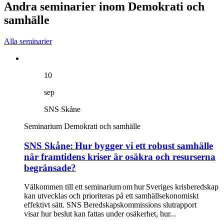
Andra seminarier inom Demokrati och
samhälle
Alla seminarier
10
sep
SNS Skåne
Seminarium
Demokrati och samhälle
SNS Skåne: Hur bygger vi ett robust samhälle
när framtidens kriser är osäkra och resurserna
begränsade?
Välkommen till ett seminarium om hur Sveriges krisberedskap
kan utvecklas och prioriteras på ett samhällsekonomiskt
effektivt sätt. SNS Beredskapskommissions slutrapport
visar hur beslut kan fattas under osäkerhet, hur...