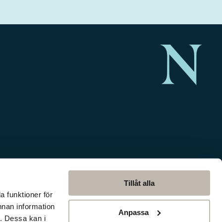
Tillåt alla
a funktioner för
nnan information
Anpassa
. Dessa kan i