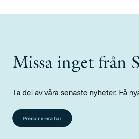
Missa inget från
Ta del av våra senaste nyheter. Få ny
Prenumerera här