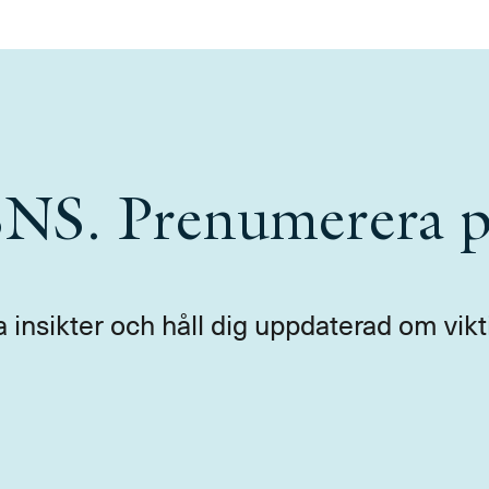
 SNS. Prenumerera p
a insikter och håll dig uppdaterad om vikt