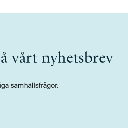
å vårt nyhetsbrev
iga samhällsfrågor.