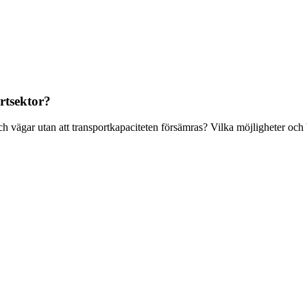
rtsektor?
 vägar utan att transportkapaciteten försämras? Vilka möjligheter och b