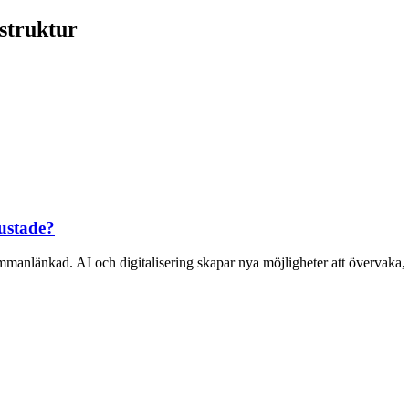
struktur
rustade?
sammanlänkad. AI och digitalisering skapar nya möjligheter att övervaka, s