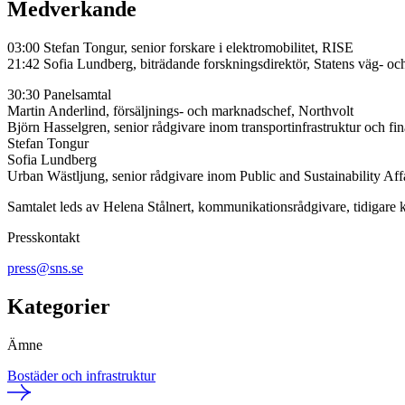
Medverkande
03:00 Stefan Tongur, senior forskare i elektromobilitet, RISE
21:42 Sofia Lundberg, biträdande forskningsdirektör, Statens väg- och
30:30 Panelsamtal
Martin Anderlind, försäljnings- och marknadschef, Northvolt
Björn Hasselgren, senior rådgivare inom transportinfrastruktur och fin
Stefan Tongur
Sofia Lundberg
Urban Wästljung, senior rådgivare inom Public and Sustainability Affa
Samtalet leds av Helena Stålnert, kommunikationsrådgivare, tidigar
Presskontakt
press@sns.se
Kategorier
Ämne
Bostäder och infrastruktur