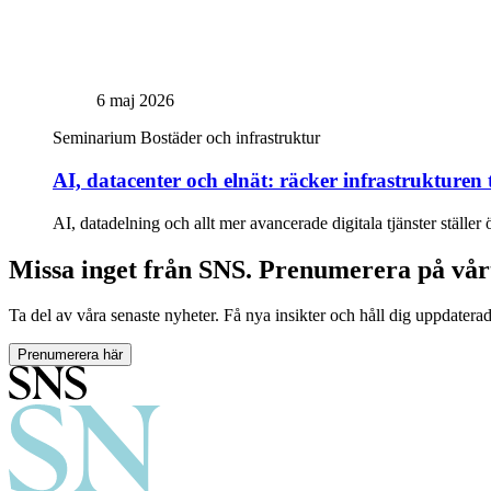
6 maj 2026
Seminarium
Bostäder och infrastruktur
AI, datacenter och elnät: räcker infrastrukturen t
AI, datadelning och allt mer avancerade digitala tjänster ställer 
Missa inget från SNS. Prenumerera på vår
Ta del av våra senaste nyheter. Få nya insikter och håll dig uppdatera
Prenumerera här