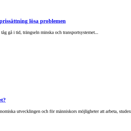
 prissättning lösa problemen
 tåg gå i tid, trängseln minska och transportsystemet...
et?
miska utvecklingen och för människors möjligheter att arbeta, studera, b