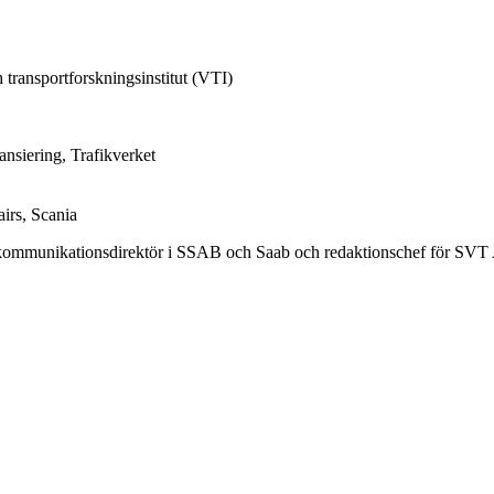
 transportforskningsinstitut (VTI)
ansiering, Trafikverket
irs, Scania
e kommunikationsdirektör i SSAB och Saab och redaktionschef för SVT 