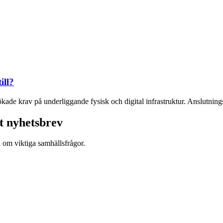
ill?
ökade krav på underliggande fysisk och digital infrastruktur. Anslutningsan
t nyhetsbrev
d om viktiga samhällsfrågor.