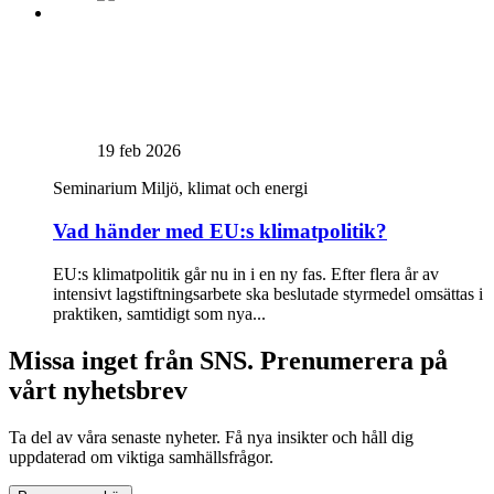
19 feb 2026
Seminarium
Miljö, klimat och energi
Vad händer med EU:s klimatpolitik?
EU:s klimatpolitik går nu in i en ny fas. Efter flera år av
intensivt lagstiftningsarbete ska beslutade styrmedel omsättas i
praktiken, samtidigt som nya...
Missa inget från SNS. Prenumerera på
vårt nyhetsbrev
Ta del av våra senaste nyheter. Få nya insikter och håll dig
uppdaterad om viktiga samhällsfrågor.