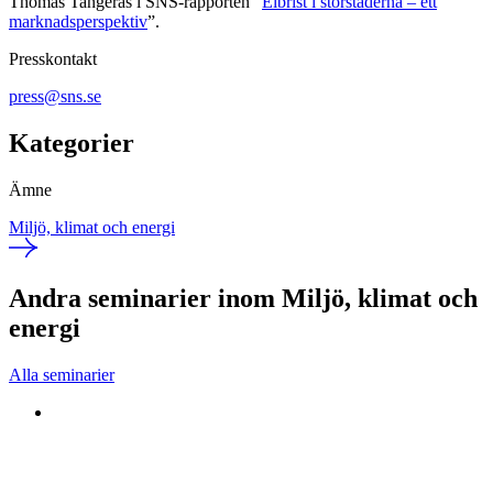
Thomas Tangerås i SNS-rapporten ”
Elbrist i storstäderna – ett
marknadsperspektiv
”.
Presskontakt
press@sns.se
Kategorier
Ämne
Miljö, klimat och energi
Andra seminarier inom Miljö, klimat och
energi
Alla seminarier