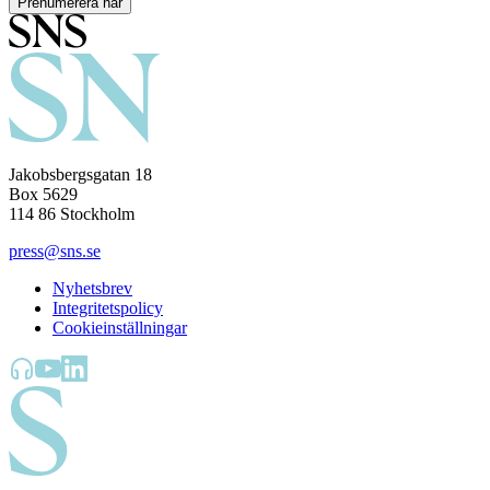
Prenumerera här
Jakobsbergsgatan 18
Box 5629
114 86 Stockholm
press@sns.se
Nyhetsbrev
Integritetspolicy
Cookieinställningar