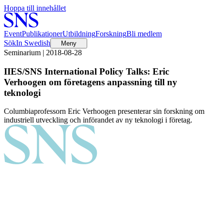
Hoppa till innehållet
Event
Publikationer
Utbildning
Forskning
Bli medlem
Sök
In Swedish
Meny
Seminarium | 2018-08-28
IIES/SNS International Policy Talks: Eric
Verhoogen om företagens anpassning till ny
teknologi
Columbiaprofessorn Eric Verhoogen presenterar sin forskning om
industriell utveckling och införandet av ny teknologi i företag.