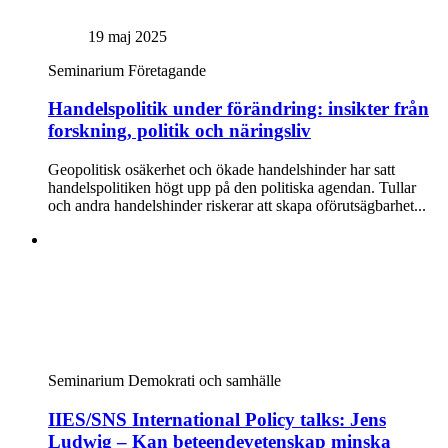
19 maj 2025
Seminarium
Företagande
Handelspolitik under förändring: insikter från
forskning, politik och näringsliv
Geopolitisk osäkerhet och ökade handelshinder har satt
handelspolitiken högt upp på den politiska agendan. Tullar
och andra handelshinder riskerar att skapa oförutsägbarhet...
Seminarium
Demokrati och samhälle
IIES/SNS International Policy talks: Jens
Ludwig – Kan beteendevetenskap minska