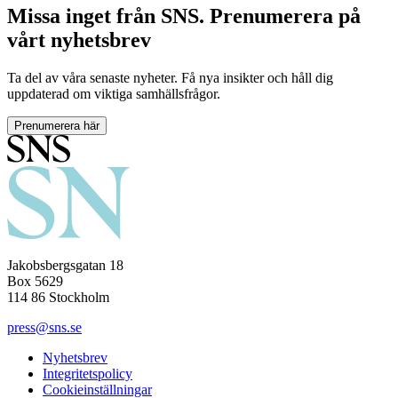
Missa inget från SNS. Prenumerera på
vårt nyhetsbrev
Ta del av våra senaste nyheter. Få nya insikter och håll dig
uppdaterad om viktiga samhällsfrågor.
Prenumerera här
Jakobsbergsgatan 18
Box 5629
114 86 Stockholm
press@sns.se
Nyhetsbrev
Integritetspolicy
Cookieinställningar