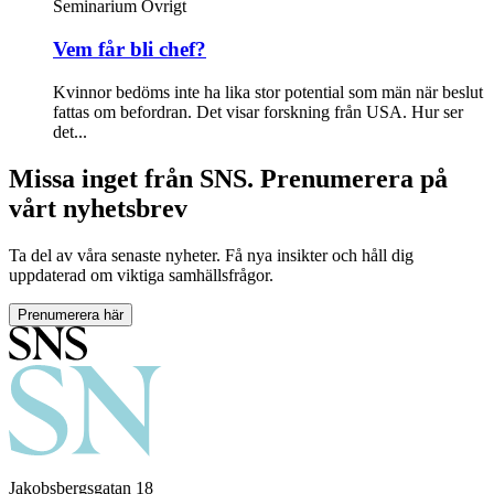
Seminarium
Övrigt
Vem får bli chef?
Kvinnor bedöms inte ha lika stor potential som män när beslut
fattas om befordran. Det visar forskning från USA. Hur ser
det...
Missa inget från SNS. Prenumerera på
vårt nyhetsbrev
Ta del av våra senaste nyheter. Få nya insikter och håll dig
uppdaterad om viktiga samhällsfrågor.
Prenumerera här
Jakobsbergsgatan 18