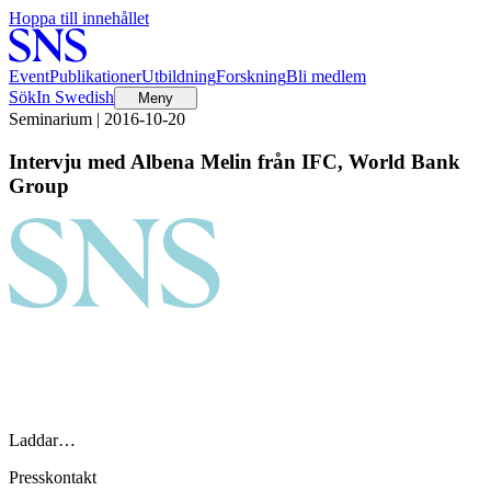
Hoppa till innehållet
Event
Publikationer
Utbildning
Forskning
Bli medlem
Sök
In Swedish
Meny
Seminarium | 2016-10-20
Intervju med Albena Melin från IFC, World Bank
Group
Laddar…
Presskontakt