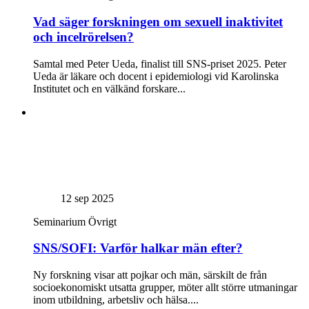
Vad säger forskningen om sexuell inaktivitet
och incelrörelsen?
Samtal med Peter Ueda, finalist till SNS-priset 2025. Peter
Ueda är läkare och docent i epidemiologi vid Karolinska
Institutet och en välkänd forskare...
12 sep 2025
Seminarium
Övrigt
SNS/SOFI: Varför halkar män efter?
Ny forskning visar att pojkar och män, särskilt de från
socioekonomiskt utsatta grupper, möter allt större utmaningar
inom utbildning, arbetsliv och hälsa....