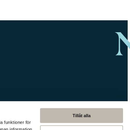
Tillåt alla
a funktioner för
nnan information