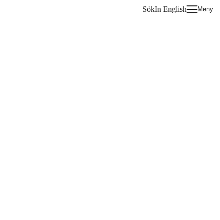
Sök
In English
Meny