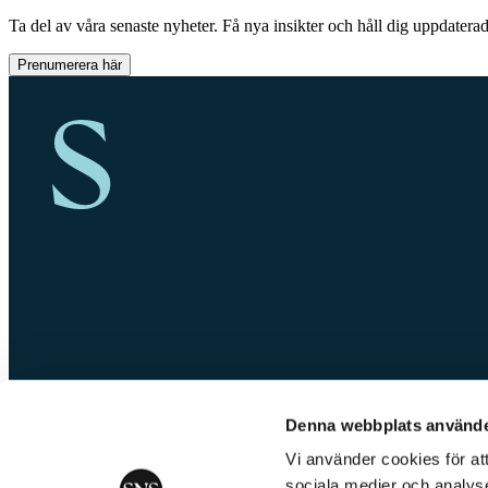
Ta del av våra senaste nyheter. Få nya insikter och håll dig uppdatera
Prenumerera här
Denna webbplats använde
Vi använder cookies för att
sociala medier och analyse