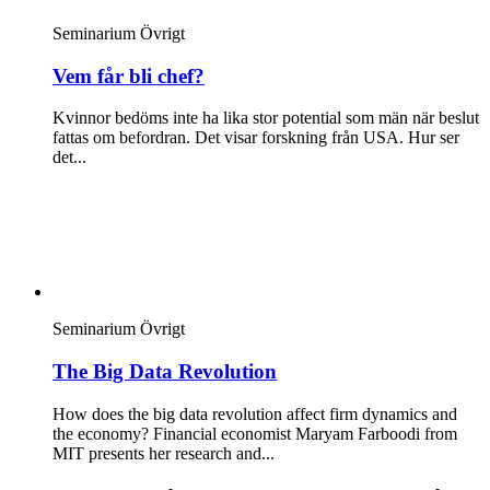
Seminarium
Övrigt
Vem får bli chef?
Kvinnor bedöms inte ha lika stor potential som män när beslut
fattas om befordran. Det visar forskning från USA. Hur ser
det...
Seminarium
Övrigt
The Big Data Revolution
How does the big data revolution affect firm dynamics and
the economy? Financial economist Maryam Farboodi from
MIT presents her research and...