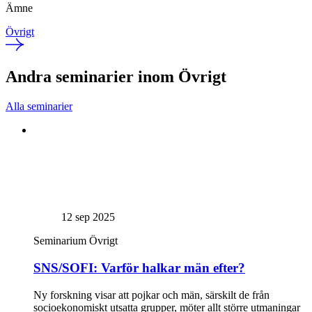
Ämne
Övrigt
Andra seminarier inom Övrigt
Alla seminarier
12 sep 2025
Seminarium
Övrigt
SNS/SOFI: Varför halkar män efter?
Ny forskning visar att pojkar och män, särskilt de från
socioekonomiskt utsatta grupper, möter allt större utmaningar