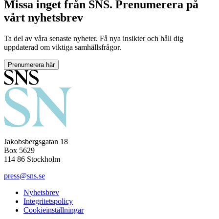
Missa inget från SNS. Prenumerera på
vårt nyhetsbrev
Ta del av våra senaste nyheter. Få nya insikter och håll dig
uppdaterad om viktiga samhällsfrågor.
Prenumerera här
Jakobsbergsgatan 18
Box 5629
114 86 Stockholm
press@sns.se
Nyhetsbrev
Integritetspolicy
Cookieinställningar